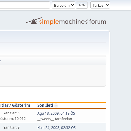
r
ıtlar
/
Gösterim
Son İleti
Yanıtlar: 5
Ağu 18, 2009, 04:19 ÖS
österim: 10,012
__tweety__ tarafından
Yanıtlar: 9
Ksm 24, 2008, 02:32 ÖS