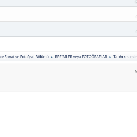
G
or,Sanat ve Fotoğraf Bölümü
RESİMLER veya FOTOĞRAFLAR
Tarihi resimle
►
►
G