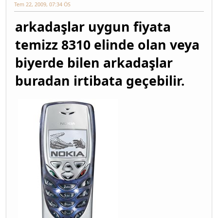
Tem 22, 2009, 07:34 ÖS
arkadaşlar uygun fiyata
temizz 8310 elinde olan veya
biyerde bilen arkadaşlar
buradan irtibata geçebilir.