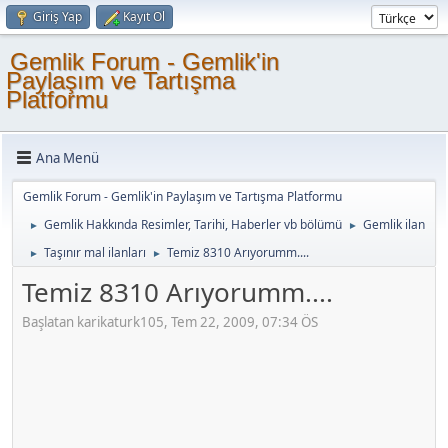
Giriş Yap
Kayıt Ol
Gemlik Forum - Gemlik'in
Paylaşım ve Tartışma
Platformu
Ana Menü
Gemlik Forum - Gemlik'in Paylaşım ve Tartışma Platformu
Gemlik Hakkında Resimler, Tarihi, Haberler vb bölümü
Gemlik ilan
►
►
Taşınır mal ilanları
Temiz 8310 Arıyorumm....
►
►
Temiz 8310 Arıyorumm....
Başlatan karikaturk105, Tem 22, 2009, 07:34 ÖS