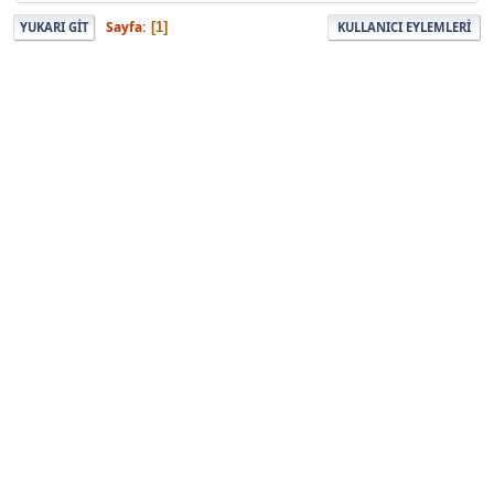
Sayfa
1
YUKARI GIT
KULLANICI EYLEMLERI