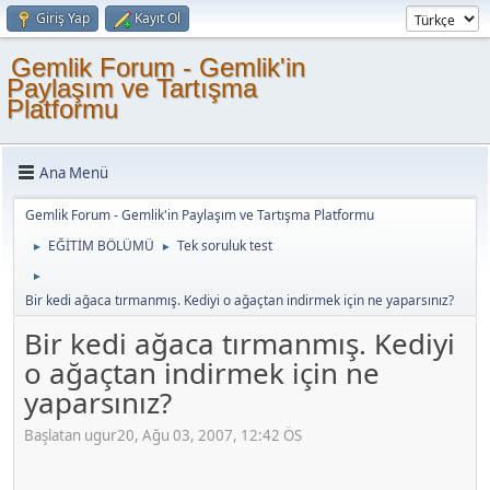
Giriş Yap
Kayıt Ol
Gemlik Forum - Gemlik'in
Paylaşım ve Tartışma
Platformu
Ana Menü
Gemlik Forum - Gemlik'in Paylaşım ve Tartışma Platformu
EĞİTİM BÖLÜMÜ
Tek soruluk test
►
►
►
Bir kedi ağaca tırmanmış. Kediyi o ağaçtan indirmek için ne yaparsınız?
Bir kedi ağaca tırmanmış. Kediyi
o ağaçtan indirmek için ne
yaparsınız?
Başlatan ugur20, Ağu 03, 2007, 12:42 ÖS