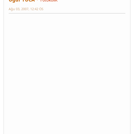
FotokoliK
Ağu 03, 2007, 12:42 ÖS