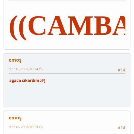
((CAMBA
emoş
Mar 16, 2008, 09:24 ÖS
#14
agaca cıkardım ;#]
emoş
Mar 16, 2008, 09:24 ÖS
#14