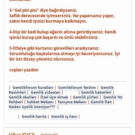
3-"Gel pisi pisi" diye bağırdıysanız;
Saflık derecesinde iyimsersiniz. Ne yaparsanız yapın,
sakın kendi işinizi kurmaya kalkmayın.
4-Dişi bir kedi bulup ağacin altına getirdiyseniz; Kendi
işinizi kurup çok başarılı ve ünlü olabilirsiniz.
5-İtfaiye gibi kurtarıcı görevlileri aradıysanız;
Sorumluluğu başkalarına atmayı iyi beceriyorsunuz. İyi
bir üst düzey yönetici olursunuz.
cvpları yazdım
|
Gemlikforum Kuralları
|
Gemlikforum Yardım
|
Gemlik
Resimleri
|
Gemlik videoları
| |
Gemlik haberleri
|
Gemlik okulları
|
Özel üye olmak
|
Gemlik şiirleri
|
Gemlik Tel
Rehberi
|
Sohbet Mekanı
|
Tanışma Mekanı
|
Gemlik İlan
|
Neden üyelik isteniyor???
|
|
Gemlik harita
|
Gemlik iş ilanı
|
Uğur YUCA