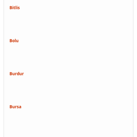
Bitlis
Bolu
Burdur
Bursa