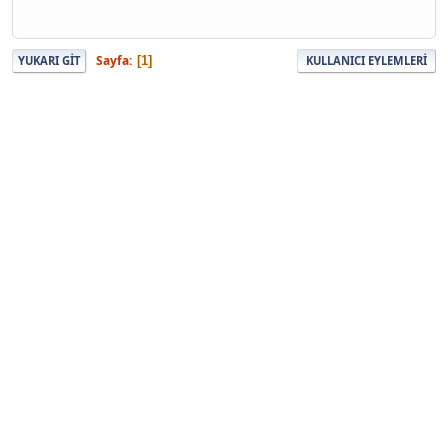
Sayfa
1
YUKARI GIT
KULLANICI EYLEMLERI