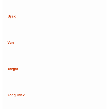
Uşak
Van
Yozgat
Zonguldak