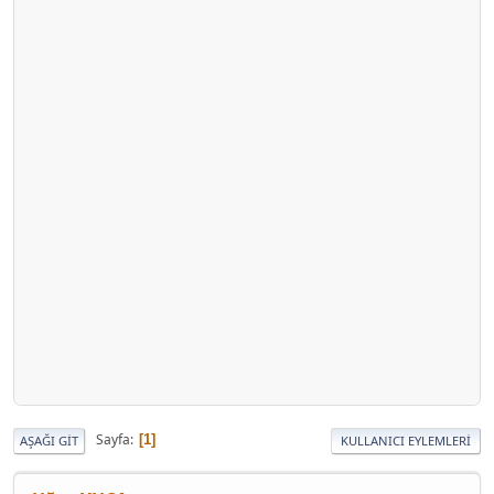
Sayfa
1
AŞAĞI GIT
KULLANICI EYLEMLERI