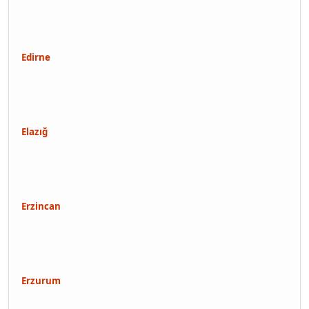
Edirne
Elazığ
Erzincan
Erzurum