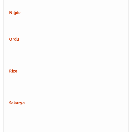
Niğde
Ordu
Rize
Sakarya