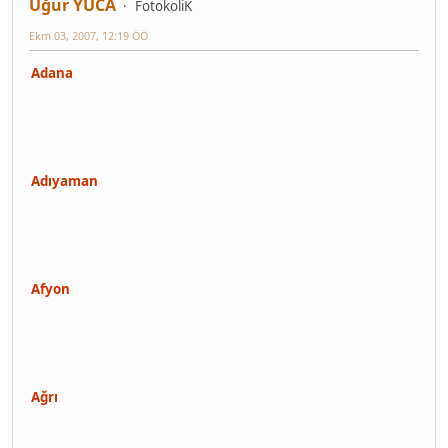
Uğur YUCA
FotokoliK
Ekm 03, 2007, 12:19 ÖÖ
Adana
Adıyaman
Afyon
Ağrı