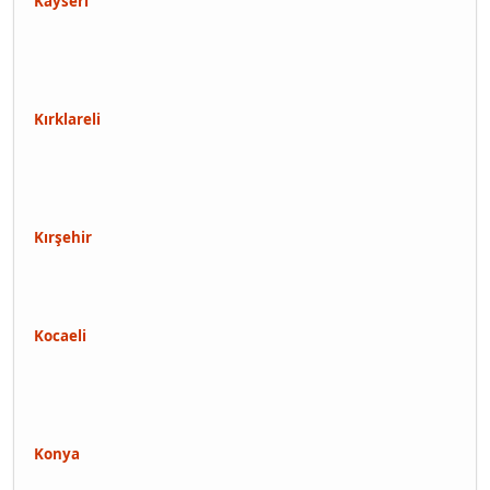
Kayseri
Kırklareli
Kırşehir
Kocaeli
Konya