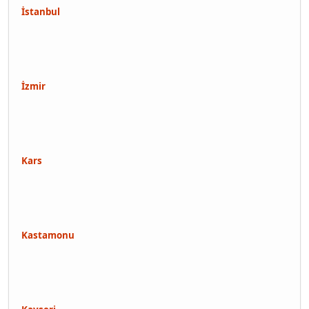
İstanbul
İzmir
Kars
Kastamonu