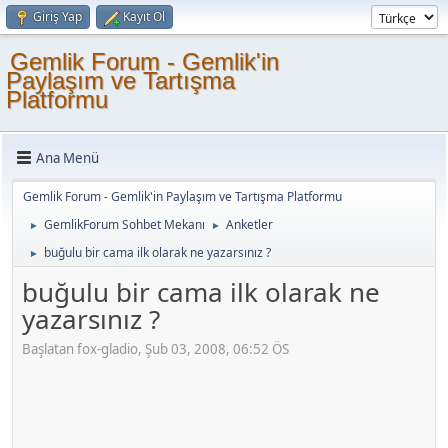
Giriş Yap
Kayıt Ol
Gemlik Forum - Gemlik'in
Paylaşım ve Tartışma
Platformu
Ana Menü
Gemlik Forum - Gemlik'in Paylaşım ve Tartışma Platformu
GemlikForum Sohbet Mekanı
Anketler
►
►
buğulu bir cama ilk olarak ne yazarsınız ?
►
buğulu bir cama ilk olarak ne
yazarsınız ?
Başlatan fox-gladio, Şub 03, 2008, 06:52 ÖS