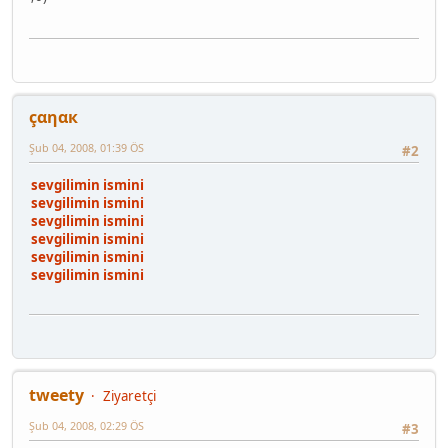
çαηαк
Şub 04, 2008, 01:39 ÖS
#2
sevgilimin ismini
sevgilimin ismini
sevgilimin ismini
sevgilimin ismini
sevgilimin ismini
sevgilimin ismini
tweety
Ziyaretçi
Şub 04, 2008, 02:29 ÖS
#3