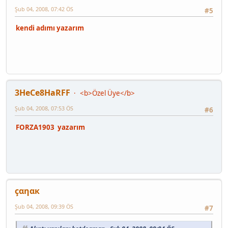
Şub 04, 2008, 07:42 ÖS
#5
kendi adımı yazarım
3HeCe8HaRFF
<b>Özel Üye</b>
Şub 04, 2008, 07:53 ÖS
#6
FORZA1903 yazarım
çαηαк
Şub 04, 2008, 09:39 ÖS
#7