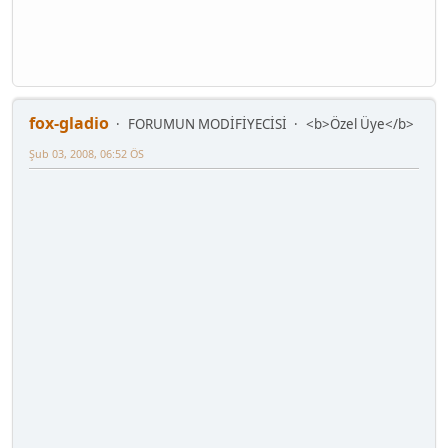
fox-gladio
FORUMUN MODİFİYECİSİ
<b>Özel Üye</b>
Şub 03, 2008, 06:52 ÖS