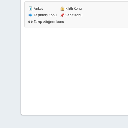
Anket
Kilitli Konu
Taşınmış Konu
Sabit Konu
Takip ettiğiniz konu