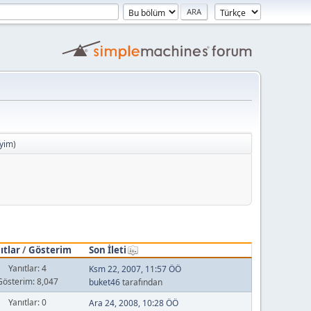
yim
)
ıtlar
/
Gösterim
Son İleti
Yanıtlar: 4
Ksm 22, 2007, 11:57 ÖÖ
Gösterim: 8,047
buket46
tarafından
Yanıtlar: 0
Ara 24, 2008, 10:28 ÖÖ