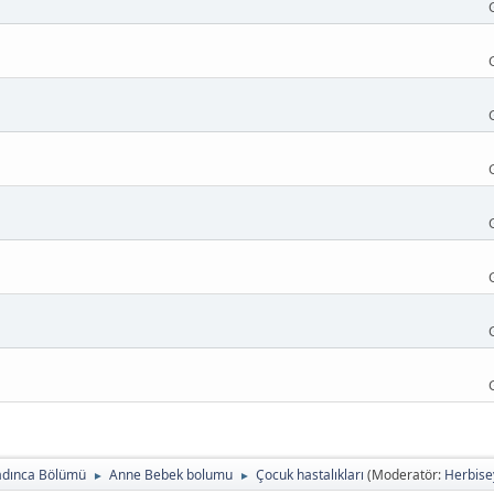
adınca Bölümü
Anne Bebek bolumu
Çocuk hastalıkları
(Moderatör:
Herbise
►
►