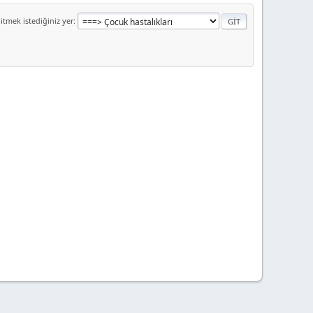
itmek istediğiniz yer