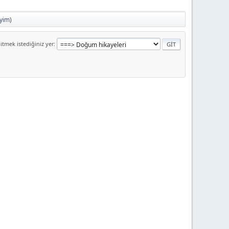
yim
)
itmek istediğiniz yer