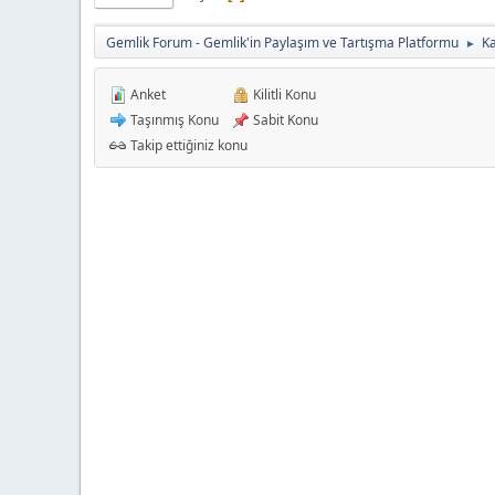
Gemlik Forum - Gemlik'in Paylaşım ve Tartışma Platformu
K
►
Anket
Kilitli Konu
Taşınmış Konu
Sabit Konu
Takip ettiğiniz konu