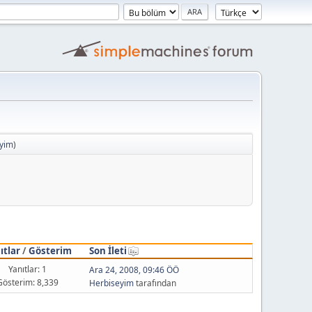
yim
)
ıtlar
/
Gösterim
Son İleti
Yanıtlar: 1
Ara 24, 2008, 09:46 ÖÖ
Gösterim: 8,339
Herbiseyim
tarafından