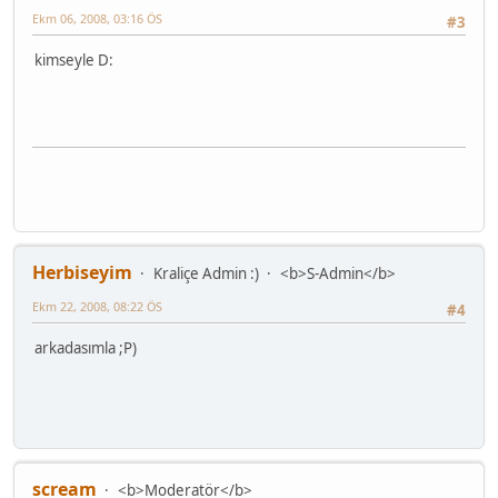
Ekm 06, 2008, 03:16 ÖS
#3
kimseyle D:
Herbiseyim
Kraliçe Admin :)
<b>S-Admin</b>
Ekm 22, 2008, 08:22 ÖS
#4
arkadasımla ;P)
scream
<b>Moderatör</b>