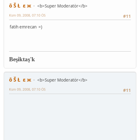
ô Š Ł ε ж
<b>Super Moderatör</b>
Ksm 09, 2008, 07:10 ÖS
#11
fatih emrecan =)
Beşiktaş'k
ô Š Ł ε ж
<b>Super Moderatör</b>
Ksm 09, 2008, 07:10 ÖS
#11