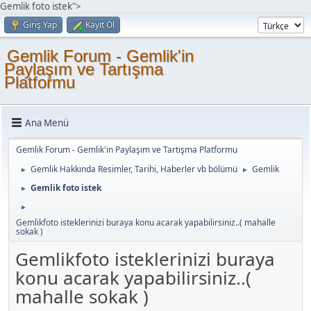
Gemlik foto istek">
Giriş Yap
Kayıt Ol
Gemlik Forum - Gemlik'in
Paylaşım ve Tartışma
Platformu
Ana Menü
Gemlik Forum - Gemlik'in Paylaşım ve Tartışma Platformu
Gemlik Hakkında Resimler, Tarihi, Haberler vb bölümü
Gemlik
►
►
Gemlik foto istek
►
►
Gemlikfoto isteklerinizi buraya konu acarak yapabilirsiniz..( mahalle
sokak )
Gemlikfoto isteklerinizi buraya
konu acarak yapabilirsiniz..(
mahalle sokak )