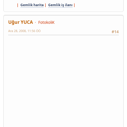
|
Gemlik harita
|
Gemlik iş ilanı
|
Uğur YUCA
FotokoliK
Ara 28, 2008, 11:56 ÖÖ
#14