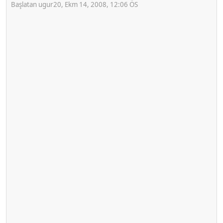
Başlatan ugur20, Ekm 14, 2008, 12:06 ÖS