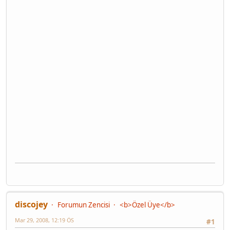
discojey
Forumun Zencisi
<b>Özel Üye</b>
Mar 29, 2008, 12:19 ÖS
#1