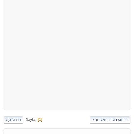
Sayfa
1
AŞAĞI GIT
KULLANICI EYLEMLERI