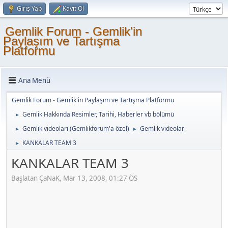
Giriş Yap
Kayıt Ol
Gemlik Forum - Gemlik'in
Paylaşım ve Tartışma
Platformu
Ana Menü
Gemlik Forum - Gemlik'in Paylaşım ve Tartışma Platformu
Gemlik Hakkında Resimler, Tarihi, Haberler vb bölümü
►
Gemlik videoları (Gemlikforum'a özel)
Gemlik videoları
►
►
KANKALAR TEAM 3
►
KANKALAR TEAM 3
Başlatan ÇaNaK, Mar 13, 2008, 01:27 ÖS