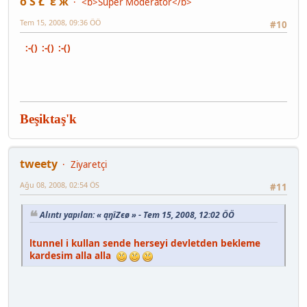
ô Š Ł ε ж
<b>Super Moderatör</b>
Tem 15, 2008, 09:36 ÖÖ
#10
:-() :-() :-()
Beşiktaş'k
tweety
Ziyaretçi
Ağu 08, 2008, 02:54 ÖS
#11
Alıntı yapılan: « ąŋîZєø » - Tem 15, 2008, 12:02 ÖÖ
ltunnel i kullan sende herseyi devletden bekleme
kardesim alla alla