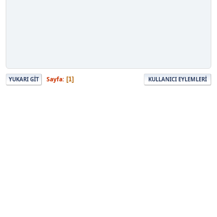
Sayfa
1
YUKARI GIT
KULLANICI EYLEMLERI