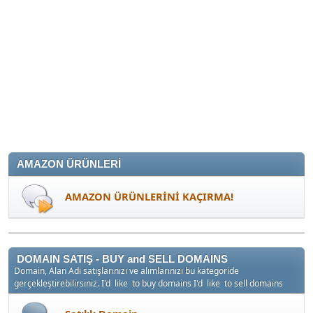
AMAZON ÜRÜNLERİ
AMAZON ÜRÜNLERİNİ KAÇIRMA!
DOMAIN SATIŞ - BUY and SELL DOMAINS
Domain, Alan Adı satışlarınızı ve alımlarınızı bu kategoride
gerçekleştirebilirsiniz. I'd like to buy domains I'd like to sell domains