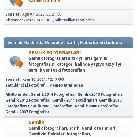
Satılık Domain
Son ileti:
Ağu 07, 2026, 02:21 ÖS
Alexander Zverev ATP 100...
,
mikestallion
tarafından
Gemlik Hakkında Resimler, Tarihi, Haberler vb bölümü
GEMLiK FOTOGRAFLARI
Gemlik fotografları artık yıllarla gemlik
fotograflarını kategori halinde yapıyoruz yıl yıl
gemlik yeni eski fotografları
Son ileti:
Ksm 10, 2021, 12:17 ÖÖ
Ynt: İkinci El Fotoğraf ...
,
demeo
tarafından
Alt-Bölümler
Gemlik 2014 Fotoğrafları
Gemlik 2013 Fotografları
Gemlik 2012 Fotografları
Gemlik 2011 Fotoğrafları
Gemlik 2010
Fotoğrafları
Gemlik 2009 Fotoğrafları
Gemlik 2008 Fotoğrafları
Gemlik 2007 Fotoğrafları
Gemlik
Gemlik fotografları, Tarihi Gemlik resimleri,
Gemlikin Beldeleri fotografları,