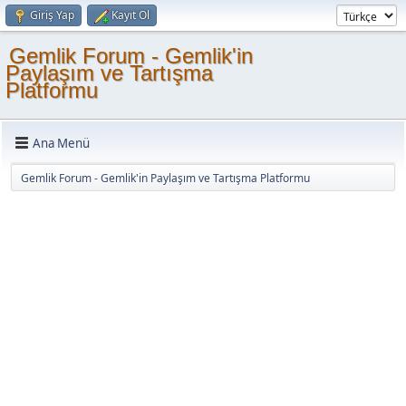
Giriş Yap
Kayıt Ol
Gemlik Forum - Gemlik'in
Paylaşım ve Tartışma
Platformu
Ana Menü
Gemlik Forum - Gemlik'in Paylaşım ve Tartışma Platformu