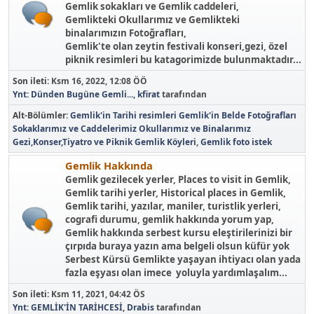
Gemlik sokakları ve Gemlik caddeleri,
Gemlikteki Okullarımız ve Gemlikteki
binalarımızın Fotoğrafları,
Gemlik'te olan zeytin festivali konseri,gezi, özel
piknik resimleri bu katagorimizde bulunmaktadır...
Son ileti:
Ksm 16, 2022, 12:08 ÖÖ
Ynt: Dünden Bugüne Gemli...
,
kfirat
tarafından
Alt-Bölümler
Gemlik'in Tarihi resimleri
Gemlik'in Belde Fotoğrafları
Sokaklarımız ve Caddelerimiz
Okullarımız ve Binalarımız
Gezi,Konser,Tiyatro ve Piknik
Gemlik Köyleri
Gemlik foto istek
Gemlik Hakkında
Gemlik gezilecek yerler, Places to visit in Gemlik,
Gemlik tarihi yerler, Historical places in Gemlik,
Gemlik tarihi, yazılar, maniler, turistlik yerleri,
cografi durumu, gemlik hakkında yorum yap,
Gemlik hakkında serbest kursu eleştirilerinizi bir
çırpıda buraya yazın ama belgeli olsun küfür yok
Serbest Kürsü Gemlikte yaşayan ihtiyacı olan yada
fazla eşyası olan imece yoluyla yardımlaşalım...
Son ileti:
Ksm 11, 2021, 04:42 ÖS
Ynt: GEMLİK'İN TARİHCESİ
,
Drabis
tarafından