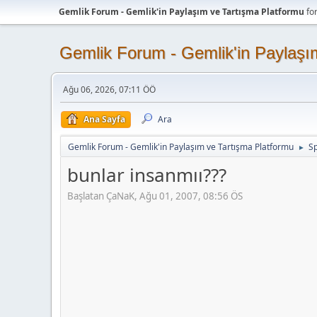
Gemlik Forum - Gemlik'in Paylaşım ve Tartışma Platformu
fo
Gemlik Forum - Gemlik'in Paylaşı
Ağu 06, 2026, 07:11 ÖÖ
Ana Sayfa
Ara
Gemlik Forum - Gemlik'in Paylaşım ve Tartışma Platformu
Sp
►
bunlar insanmıı???
Başlatan ÇaNaK, Ağu 01, 2007, 08:56 ÖS