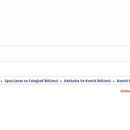
Spor,Sanat ve Fotoğraf Bölümü
Kahkaha Ve Komik Bölümü
Komik 
►
►
►
Gitme