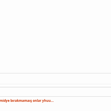
midye bırakmamaış onlar yhuu...