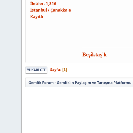
İletiler: 1,816
İstanbul / Çanakkale
Kayıtlı
Beşiktaş'k
Sayfa
1
YUKARI GIT
Gemlik Forum - Gemlik'in Paylaşım ve Tartışma Platformu