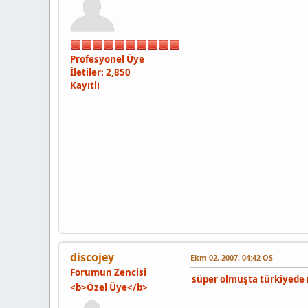
Profesyonel Üye
İletiler: 2,850
Kayıtlı
discojey
Ekm 02, 2007, 04:42 ÖS
Forumun Zencisi
süper olmuşta türkiyede 
<b>Özel Üye</b>