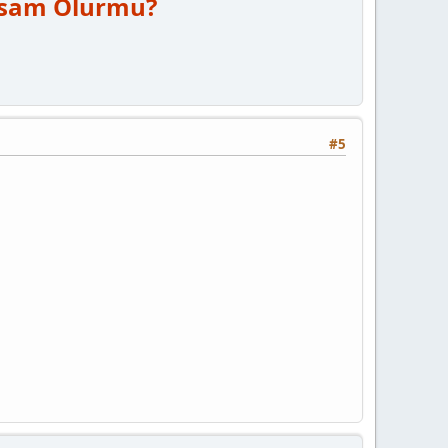
sam Olurmu?
#5