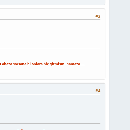
#3
 abaza sorsana bi onlara hiç gitmişmi namaza......
#4