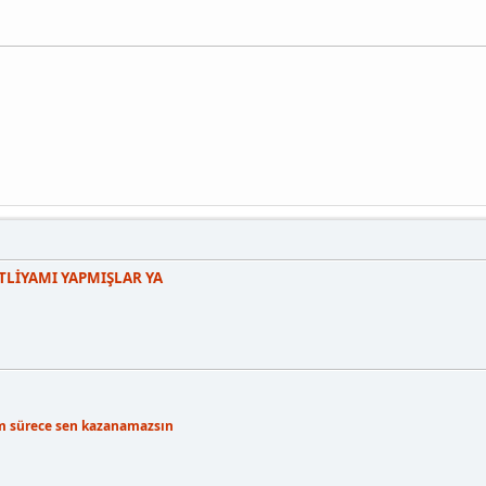
TLİYAMI YAPMIŞLAR YA
m sürece sen kazanamazsın