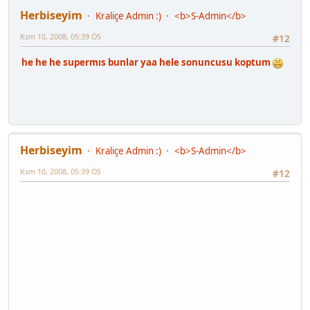
Herbiseyim
Kraliçe Admin :)
<b>S-Admin</b>
Ksm 10, 2008, 05:39 ÖS
#12
he he he supermıs bunlar yaa hele sonuncusu koptum
Herbiseyim
Kraliçe Admin :)
<b>S-Admin</b>
Ksm 10, 2008, 05:39 ÖS
#12