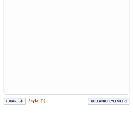
Sayfa
1
YUKARI GIT
KULLANICI EYLEMLERI