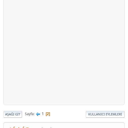
1
Sayfa
2
AŞAĞI GIT
KULLANICI EYLEMLERI