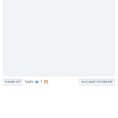
1
Sayfa
2
YUKARI GIT
KULLANICI EYLEMLERI