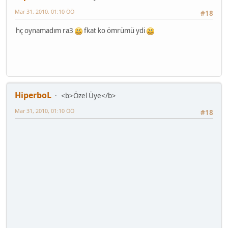
Mar 31, 2010, 01:10 ÖÖ
#18
hç oynamadım ra3
fkat ko ömrümü ydi
HiperboL
<b>Özel Üye</b>
Mar 31, 2010, 01:10 ÖÖ
#18