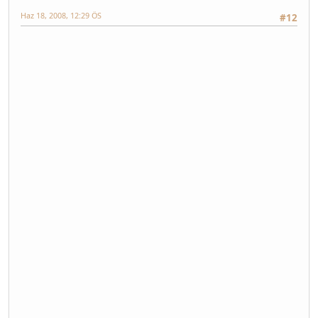
Haz 18, 2008, 12:29 ÖS
#12