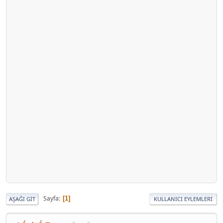
Sayfa
1
AŞAĞI GIT
KULLANICI EYLEMLERI