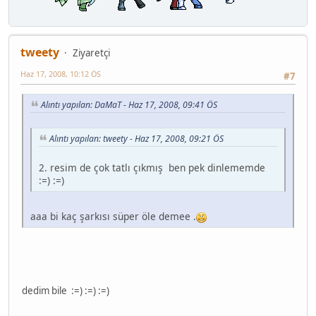
tweety
Ziyaretçi
Haz 17, 2008, 10:12 ÖS
#7
Alıntı yapılan: DaMaT - Haz 17, 2008, 09:41 ÖS
Alıntı yapılan: tweety - Haz 17, 2008, 09:21 ÖS
2. resim de çok tatlı çıkmış ben pek dinlememde
:=) :=)
aaa bi kaç şarkısı süper öle demee .
dedim bile :=) :=) :=)