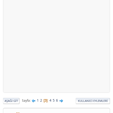
1
2
4
5
6
Sayfa
3
AŞAĞI GIT
KULLANICI EYLEMLERI