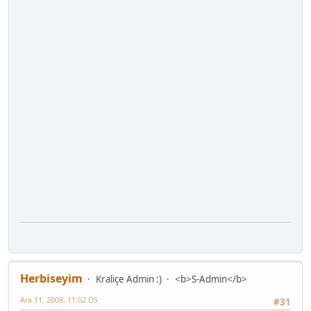
Herbiseyim
Kraliçe Admin :)
<b>S-Admin</b>
Ara 11, 2008, 11:02 ÖS
#31