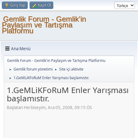
Giriş Yap
Kayıt Ol
Gemlik Forum - Gemlik'in
Paylaşım ve Tartışma
Platformu
Ana Menü
Gemlik Forum - Gemlik'in Paylaşım ve Tartışma Platformu
Gemlik forum yönetimi
Site içi aktivite
►
►
1.GeMLiKFoRuM Enler Yarışması başlamıstır.
►
1.GeMLiKFoRuM Enler Yarışması
başlamıstır.
Başlatan Herbiseyim, Ara 05, 2008, 09:15 ÖS