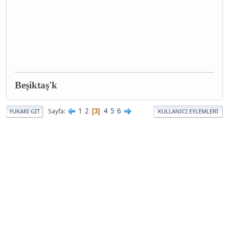
Beşiktaş'k
1
2
4
5
6
Sayfa
3
YUKARI GIT
KULLANICI EYLEMLERI