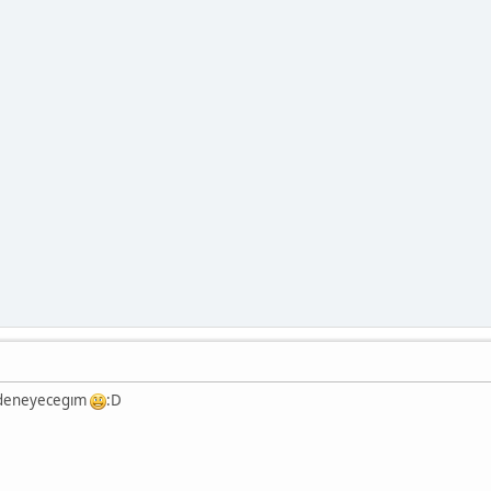
 deneyecegım
:D