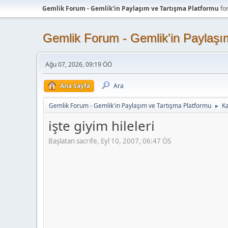
Gemlik Forum - Gemlik'in Paylaşım ve Tartışma Platformu
fo
Gemlik Forum - Gemlik'in Paylaşı
Ağu 07, 2026, 09:19 ÖÖ
Ana Sayfa
Ara
Gemlik Forum - Gemlik'in Paylaşım ve Tartışma Platformu
K
►
işte giyim hileleri
Başlatan sacrife, Eyl 10, 2007, 06:47 ÖS