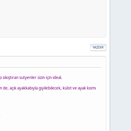
YAZDIR
ıkıştıran sutyenler sizin için ideal.
in de, açık ayakkabıyla giyilebilecek, külot ve ayak kısmı
.