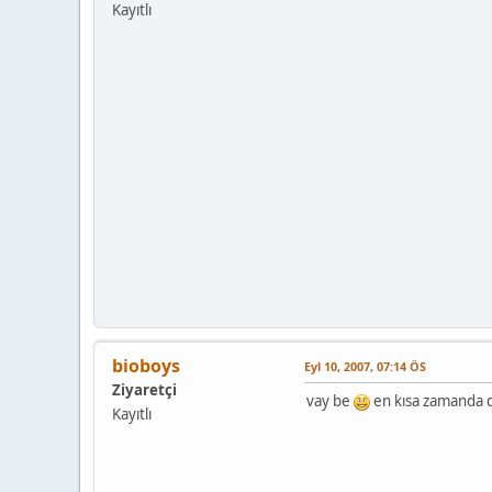
Kayıtlı
bioboys
Eyl 10, 2007, 07:14 ÖS
Ziyaretçi
vay be
en kısa zamanda
Kayıtlı