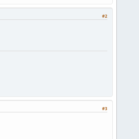
#2
#3