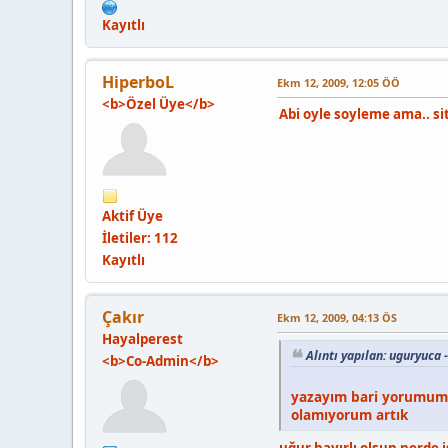
Kayıtlı
HiperboL
Ekm 12, 2009, 12:05 ÖÖ
<b>Özel Üye</b>
Abi oyle soyleme ama.. sit
Aktif Üye
İletiler: 112
Kayıtlı
Çakır
Ekm 12, 2009, 04:13 ÖS
Hayalperest
Alıntı yapılan: uguryuca
<b>Co-Admin</b>
yazayım bari yorumumu
olamıyorum artık