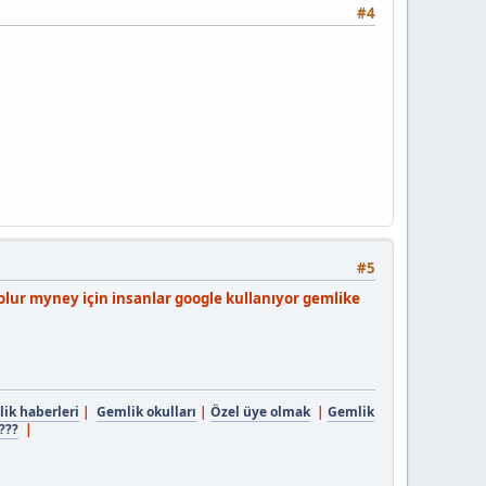
#4
#5
lur myney için insanlar google kullanıyor gemlike
ik haberleri
|
Gemlik okulları
|
Özel üye olmak
|
Gemlik
???
|