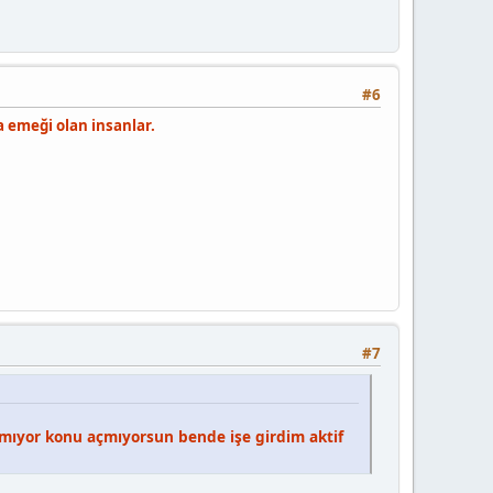
#6
a emeği olan insanlar.
#7
ıyor konu açmıyorsun bende işe girdim aktif