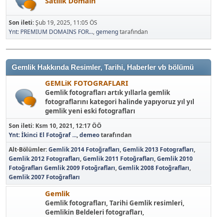
Satılık Domain
Son ileti:
Şub 19, 2025, 11:05 ÖS
Ynt: PREMIUM DOMAINS FOR...
,
gemeng
tarafından
Gemlik Hakkında Resimler, Tarihi, Haberler vb bölümü
GEMLiK FOTOGRAFLARI
Gemlik fotografları artık yıllarla gemlik
fotograflarını kategori halinde yapıyoruz yıl yıl
gemlik yeni eski fotografları
Son ileti:
Ksm 10, 2021, 12:17 ÖÖ
Ynt: İkinci El Fotoğraf ...
,
demeo
tarafından
Alt-Bölümler
Gemlik 2014 Fotoğrafları
Gemlik 2013 Fotografları
Gemlik 2012 Fotografları
Gemlik 2011 Fotoğrafları
Gemlik 2010
Fotoğrafları
Gemlik 2009 Fotoğrafları
Gemlik 2008 Fotoğrafları
Gemlik 2007 Fotoğrafları
Gemlik
Gemlik fotografları, Tarihi Gemlik resimleri,
Gemlikin Beldeleri fotografları,