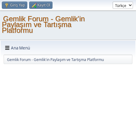
Giriş Yap
Kayıt Ol
Gemlik Forum - Gemlik'in
Paylaşım ve Tartışma
Platformu
Ana Menü
Gemlik Forum - Gemlik'in Paylaşım ve Tartışma Platformu