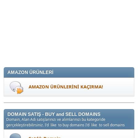
AMAZON ÜRÜNLERİ
AMAZON ÜRÜNLERİNİ KAÇIRMA!
DOMAIN SATIŞ - BUY and SELL DOMAINS
Domain, Alan Adı satışlarınızı ve alımlarınızı bu kategoride
gerçekleştirebilirsiniz. I'd like to buy domains I'd like to sell domains