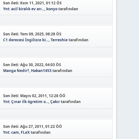
Son ileti:
Ksm 11, 2021, 01:12 ÖS
Ynt: acil kiralık ev arı...
,
konyo
tarafından
Son ileti:
Tem 09, 2025, 08:28 ÖS
C1 derecesi İngilizce bi...
,
Terreshie
tarafından
Son ileti:
Ağu 30, 2022, 04:03 ÖS
Manga Nedir?
,
Hakan1453
tarafından
Son ileti:
Mayıs 02, 2011, 12:28 ÖÖ
Ynt: Çınar ilk ögretim o...
,
Çakır
tarafından
Son ileti:
Ağu 27, 2011, 01:22 ÖÖ
Ynt: cam
,
FLeX
tarafından