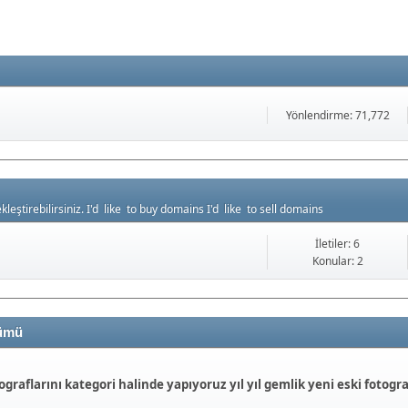
Yönlendirme: 71,772
leştirebilirsiniz. I'd like to buy domains I'd like to sell domains
İletiler: 6
Konular: 2
lümü
ograflarını kategori halinde yapıyoruz yıl yıl gemlik yeni eski fotogra