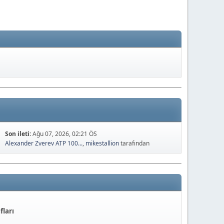
Son ileti:
Ağu 07, 2026, 02:21 ÖS
Alexander Zverev ATP 100...
,
mikestallion
tarafından
fları