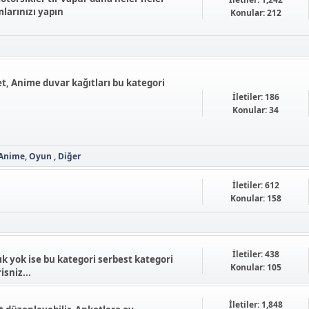
larınızı yapın
Konular: 212
et, Anime duvar kağıtları bu kategori
İletiler: 186
Konular: 34
Anime
Oyun
Diğer
İletiler: 612
Konular: 158
İletiler: 438
k yok ise bu kategori serbest kategori
Konular: 105
isniz...
İletiler: 1,848