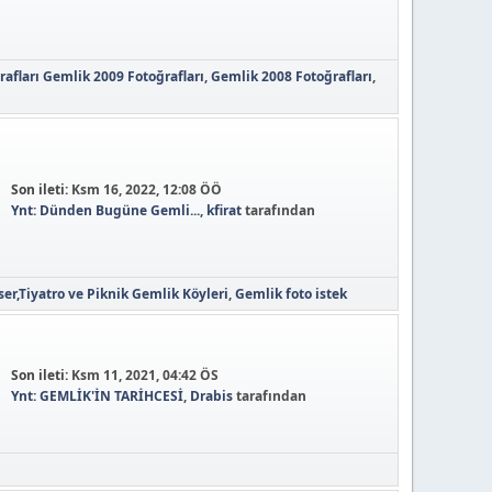
afları
Gemlik 2009 Fotoğrafları
Gemlik 2008 Fotoğrafları
Son ileti:
Ksm 16, 2022, 12:08 ÖÖ
Ynt: Dünden Bugüne Gemli...
,
kfirat
tarafından
er,Tiyatro ve Piknik
Gemlik Köyleri
Gemlik foto istek
Son ileti:
Ksm 11, 2021, 04:42 ÖS
Ynt: GEMLİK'İN TARİHCESİ
,
Drabis
tarafından