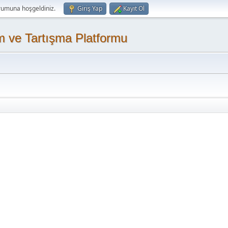
rumuna hoşgeldiniz.
Giriş Yap
Kayıt Ol
m ve Tartışma Platformu