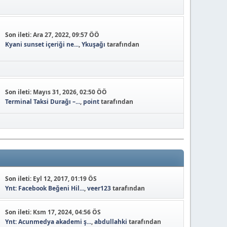
Son ileti:
Ara 27, 2022, 09:57 ÖÖ
Kyani sunset içeriği ne...
,
Ykuşağı
tarafından
Son ileti:
Mayıs 31, 2026, 02:50 ÖÖ
Terminal Taksi Durağı –...
,
point
tarafından
Son ileti:
Eyl 12, 2017, 01:19 ÖS
Ynt: Facebook Beğeni Hil...
,
veer123
tarafından
Son ileti:
Ksm 17, 2024, 04:56 ÖS
Ynt: Acunmedya akademi ş...
,
abdullahki
tarafından