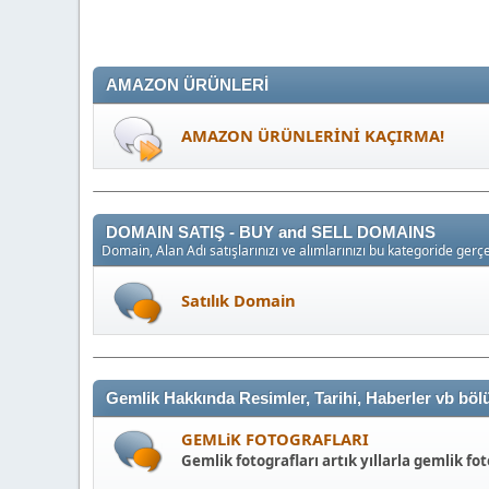
AMAZON ÜRÜNLERİ
AMAZON ÜRÜNLERİNİ KAÇIRMA!
DOMAIN SATIŞ - BUY and SELL DOMAINS
Domain, Alan Adı satışlarınızı ve alımlarınızı bu kategoride gerçek
Satılık Domain
Gemlik Hakkında Resimler, Tarihi, Haberler vb bö
GEMLiK FOTOGRAFLARI
Gemlik fotografları artık yıllarla gemlik fot