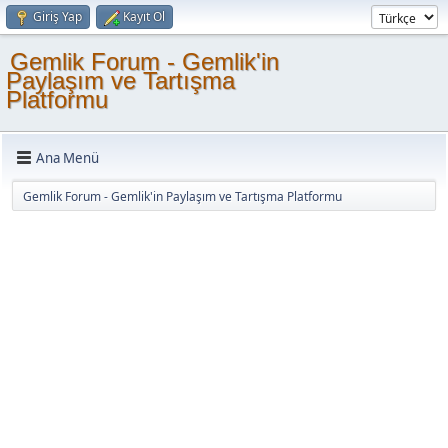
Giriş Yap
Kayıt Ol
Gemlik Forum - Gemlik'in
Paylaşım ve Tartışma
Platformu
Ana Menü
Gemlik Forum - Gemlik'in Paylaşım ve Tartışma Platformu