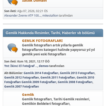
Satılık Domain
Son ileti:
Ağu 07, 2026, 02:21 ÖS
Alexander Zverev ATP 100...
,
mikestallion
tarafından
Gemlik Hakkında Resimler, Tarihi, Haberler vb bölümü
GEMLiK FOTOGRAFLARI
Gemlik fotografları artık yıllarla gemlik
fotograflarını kategori halinde yapıyoruz yıl yıl
gemlik yeni eski fotografları
Son ileti:
Ksm 10, 2021, 12:17 ÖÖ
Ynt: İkinci El Fotoğraf ...
,
demeo
tarafından
Alt-Bölümler
Gemlik 2014 Fotoğrafları
Gemlik 2013 Fotografları
Gemlik 2012 Fotografları
Gemlik 2011 Fotoğrafları
Gemlik 2010
Fotoğrafları
Gemlik 2009 Fotoğrafları
Gemlik 2008 Fotoğrafları
Gemlik 2007 Fotoğrafları
Gemlik
Gemlik fotografları, Tarihi Gemlik resimleri,
Gemlikin Beldeleri fotografları,