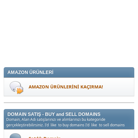
AMAZON ÜRÜNLERİ
AMAZON ÜRÜNLERİNİ KAÇIRMA!
DOMAIN SATIŞ - BUY and SELL DOMAINS
Domain, Alan Adı satışlarınızı ve alımlarınızı bu kategoride
gerçekleştirebilirsiniz. I'd like to buy domains I'd like to sell domains